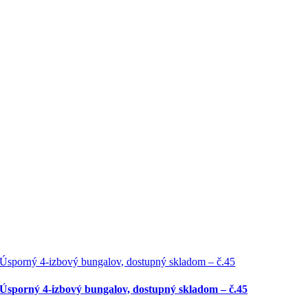
Úsporný 4-izbový bungalov, dostupný skladom – č.45
Úsporný 4-izbový bungalov, dostupný skladom – č.45