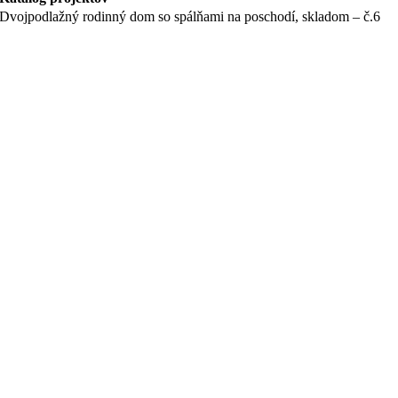
Dvojpodlažný rodinný dom so spálňami na poschodí, skladom – č.6