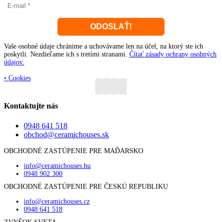
Vaše osobné údaje chránime a uchovávame len na účel, na ktorý ste ich
poskytli. Nezdieľame ich s tretími stranami.
Čítať zásady ochrany osobných
údajov.
• Cookies
Kontaktujte nás
0948 641 518
obchod@ceramichouses.sk
OBCHODNÉ ZASTÚPENIE PRE MAĎARSKO
info@ceramichouses.hu
0948 902 300
OBCHODNÉ ZASTÚPENIE PRE ČESKÚ REPUBLIKU
info@ceramichouses.cz
0948 641 518