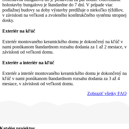
holostavby bungalovu je štandardne do 7 dní. V prípade viac
podlažnej budovy sa doby výstavby predlžuje o niekoľko týždňov,
v závislosti na veľkosti a zvoleného konštrukčného systému stropnej
dosky.
Exteriér na kľúč
Exteriér montovaného keramického domu je dokončený na kľúč v
nami ponúkanom štandardnom rozsahu dodania za 1 až 2 mesiace, v
závislosti od veľkosti domu.
Exteriér a interiér na kľúč
Exteriér a interiér montovaného keramického domu je dokončený na
kľúč v nami ponúkanom štandardnom rozsahu dodania za 3 až 4
mesiace, v závislosti od veľkosti domu.
Zobraziť všetky FAQ
Katalóg projektov