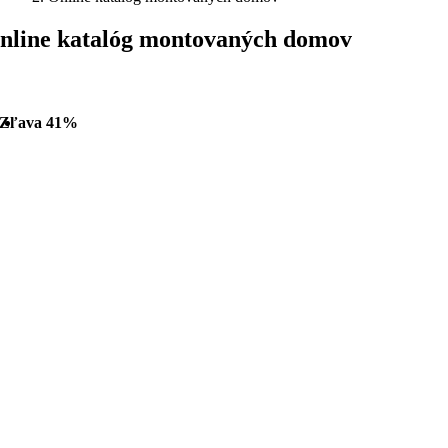
nline katalóg montovaných domov
Zľava 41%