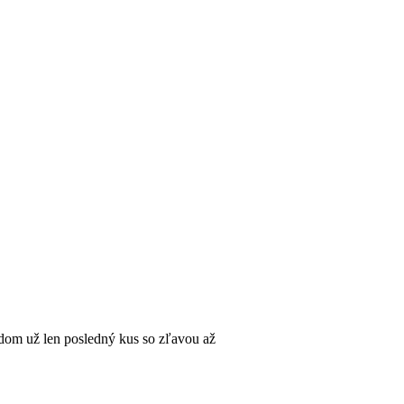
dom už len posledný kus so zľavou až