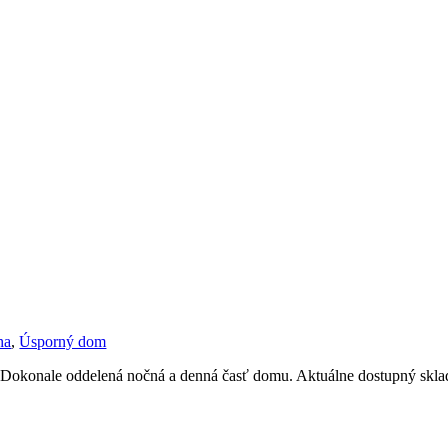
ha
,
Úsporný dom
 Dokonale oddelená nočná a denná časť domu. Aktuálne dostupný skla