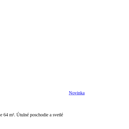
Novinka
e 64 m². Útulné poschodie a svetlé