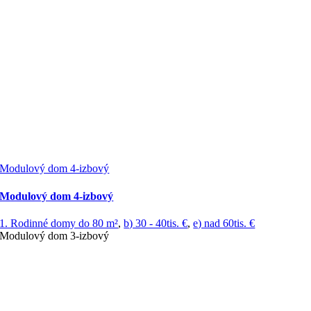
Modulový dom 4-izbový
Modulový dom 4-izbový
1. Rodinné domy do 80 m²
,
b) 30 - 40tis. €
,
e) nad 60tis. €
Modulový dom 3-izbový