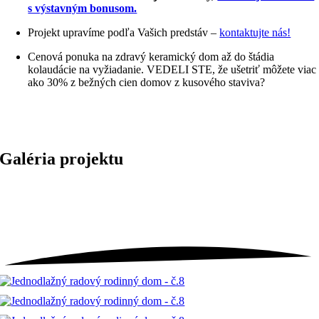
s výstavným bonusom.
Projekt upravíme podľa Vašich predstáv –
kontaktujte nás!
Cenová ponuka na zdravý keramický dom až do štádia
kolaudácie na vyžiadanie. VEDELI STE, že ušetriť môžete viac
ako 30% z bežných cien domov z kusového staviva?
Galéria projektu