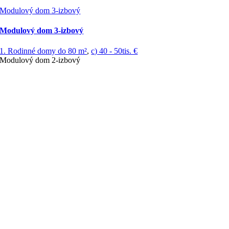
Modulový dom 3-izbový
Modulový dom 3-izbový
1. Rodinné domy do 80 m²
,
c) 40 - 50tis. €
Modulový dom 2-izbový