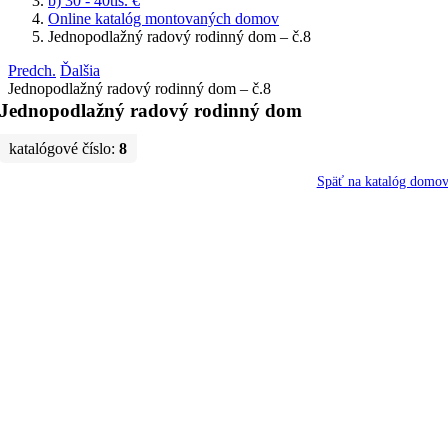
b) 30 - 40tis. €
Online katalóg montovaných domov
Jednopodlažný radový rodinný dom – č.8
Predch.
Ďalšia
Jednopodlažný radový rodinný dom – č.8
Jednopodlažný radový rodinný dom
katalógové číslo:
8
Späť na katalóg domo