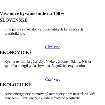
Vaše nové bývanie bude na 100%
SLOVENSKÉ
Sme jediný slovenský výrobca ľahkých keramických
prefabrikátov.
Čítať viac
EKONOMICKÉ
Rýchla realizácia výstavby. Nízke výrobné náklady. Nízka
spotreba energií počas bývania. Najnižšie ceny na trhu.
Čítať viac
EKOLOGICKÉ
Nízkoenergetický montovaný keramický dom nešetrí iba Vašu
peňaženku, šetrí energie a teda aj životné prostredie!