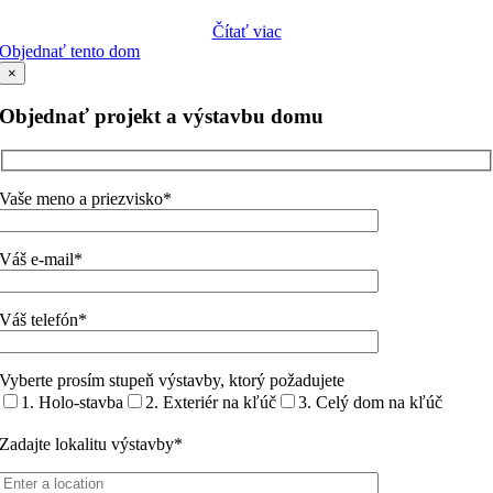
Čítať viac
Objednať tento dom
×
Objednať projekt a výstavbu domu
Vaše meno a priezvisko*
Váš e-mail*
Váš telefón*
Vyberte prosím stupeň výstavby, ktorý požadujete
1. Holo-stavba
2. Exteriér na kľúč
3. Celý dom na kľúč
Zadajte lokalitu výstavby*