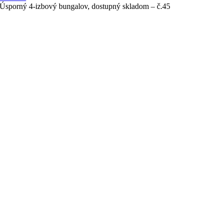
Úsporný 4-izbový bungalov, dostupný skladom – č.45