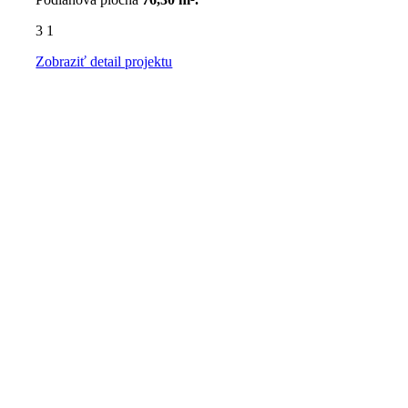
3
1
Zobraziť detail projektu