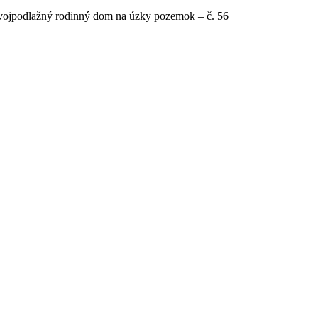
ojpodlažný rodinný dom na úzky pozemok – č. 56