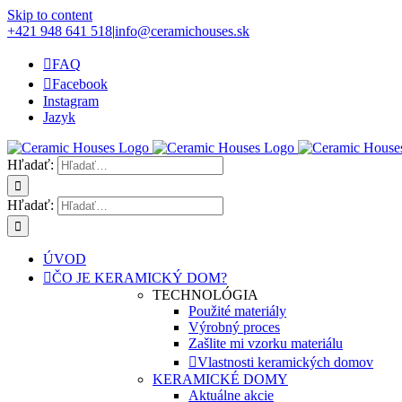
Skip to content
+421 948 641 518
|
info@ceramichouses.sk
FAQ
Facebook
Instagram
Jazyk
Hľadať:
Hľadať:
ÚVOD
ČO JE KERAMICKÝ DOM?
TECHNOLÓGIA
Použité materiály
Výrobný proces
Zašlite mi vzorku materiálu
Vlastnosti keramických domov
KERAMICKÉ DOMY
Aktuálne akcie