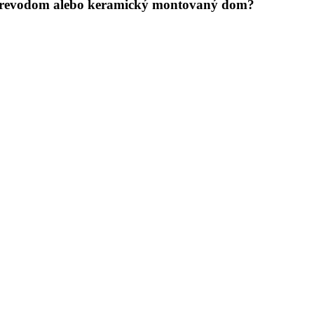
revodom alebo keramický montovaný dom?